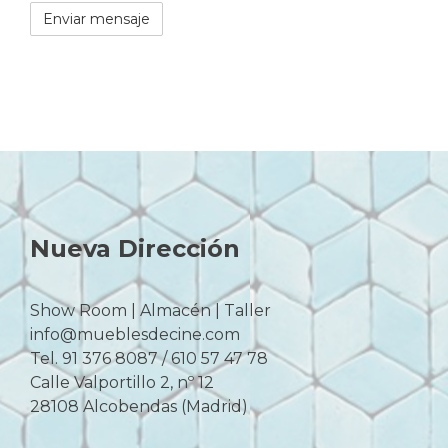
Nueva Dirección
Show Room | Almacén | Taller
info@mueblesdecine.com
Tel. 91 376 8087 / 610 57 47 78
Calle Valportillo 2, nº 12
28108 Alcobendas (Madrid)