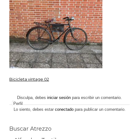
Bicicleta vintage 02
Navegación
de
Disculpa, debes
iniciar sesión
para escribir un comentario.
Perfil
entradas
Lo siento, debes estar
conectado
para publicar un comentario.
Buscar Atrezzo