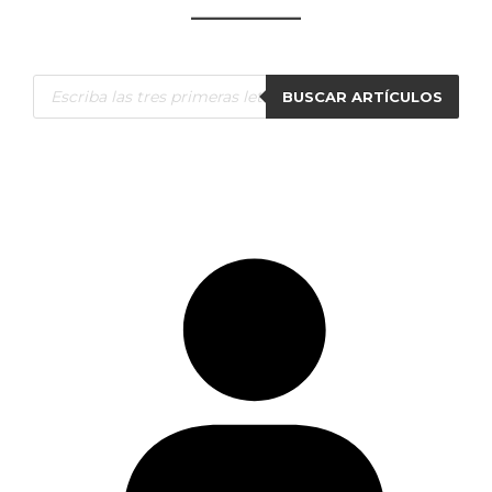
Búsqueda
BUSCAR ARTÍCULOS
de
productos