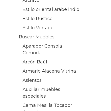
Archivo
Estilo oriental árabe indio
Estilo Rústico
Estilo Vintage
Buscar Muebles
Aparador Consola
Cómoda
Arcón Baúl
Armario Alacena Vitrina
Asientos
Auxiliar muebles
especiales
Cama Mesilla Tocador