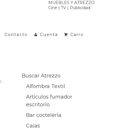
MUEBLES Y ATREZZO
Cine | TV | Publicidad
Contacto
Cuenta
Carro
Buscar Atrezzo
1-
Alfombra Textil
Artículos fumador
escritorio
Bar coctelería
Cajas