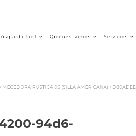
Búsqueda fácil
Quiénes somos
Servicios
/
MECEDORA RUSTICA 06 (SILLA AMERICANA)
/ D80ADEE
-4200-94d6-