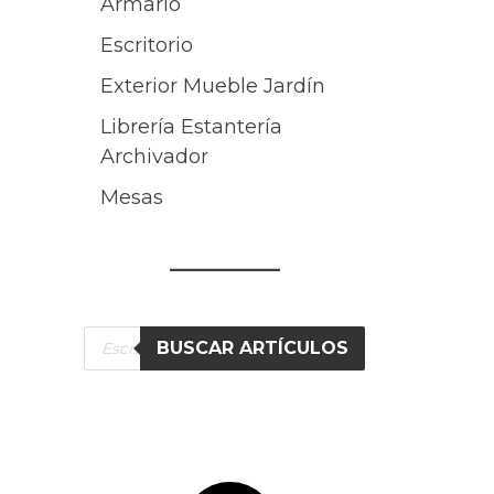
Armario
Escritorio
Exterior Mueble Jardín
Librería Estantería
Archivador
Mesas
Búsqueda
BUSCAR ARTÍCULOS
de
productos