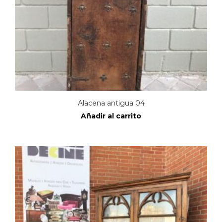
Alacena antigua 04
Añadir al carrito