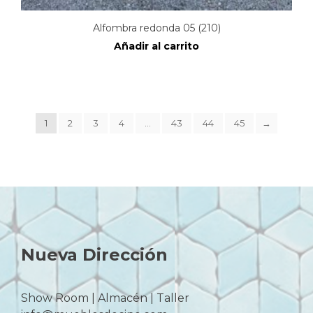
Alfombra redonda 05 (210)
Añadir al carrito
1
2
3
4
…
43
44
45
→
Nueva Dirección
Show Room | Almacén | Taller