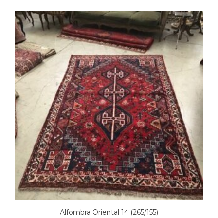
Alfombra Oriental 14 (265/155)