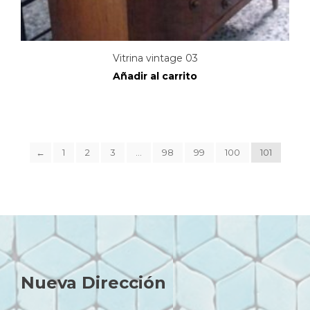
Vitrina vintage 03
Añadir al carrito
←
1
2
3
…
98
99
100
101
Nueva Dirección