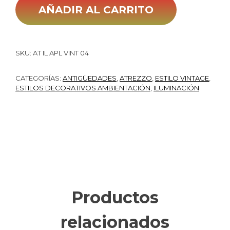
AÑADIR AL CARRITO
SKU:
AT IL APL VINT 04
CATEGORÍAS:
ANTIGÜEDADES
,
ATREZZO
,
ESTILO VINTAGE
,
ESTILOS DECORATIVOS AMBIENTACIÓN
,
ILUMINACIÓN
Productos
relacionados