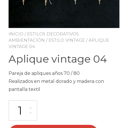
INICIO
/
ESTILOS DECORATIVOS
AMBIENTACIÓN
/
ESTILO VINTAGE
/ APLIQUE
VINTAGE 04
Aplique vintage 04
Pareja de apliques años 70 / 80
Realizados en metal dorado y madera con
pantalla textil
Aplique vintage 04 cantidad