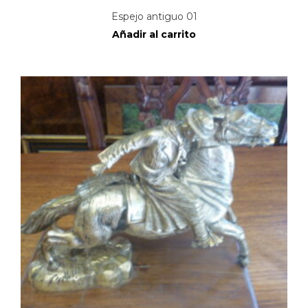
Espejo antiguo 01
Añadir al carrito