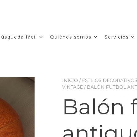
Búsqueda fácil
Quiénes somos
Servicios
INICIO
/
ESTILOS DECORATIVO
VINTAGE
/ BALÓN FUTBOL ANT
Balón 
antigu