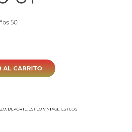
ños 50
dad
 AL CARRITO
ZZO
,
DEPORTE
,
ESTILO VINTAGE
,
ESTILOS