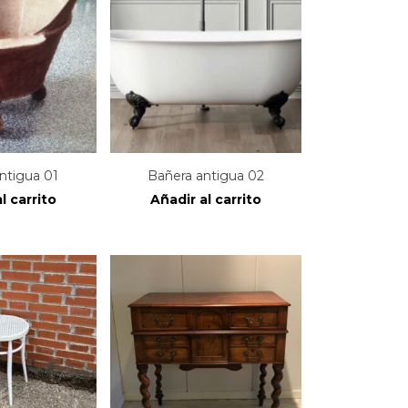
ntigua 01
Bañera antigua 02
l carrito
Añadir al carrito