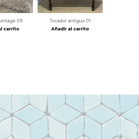
vintage 09
Tocador antiguo 01
l carrito
Añadir al carrito