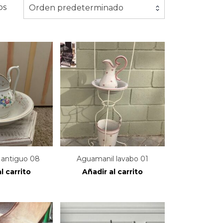
os
Orden predeterminado
 antiguo 08
Aguamanil lavabo 01
l carrito
Añadir al carrito