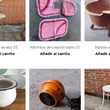
 lavabo 03
Alfombra decoración baño 01
Bañera a
l carrito
Añadir al carrito
Añadir a