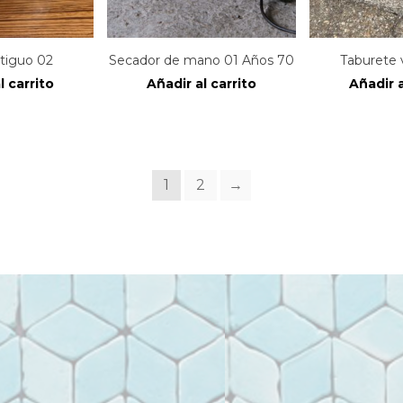
ntiguo 02
Secador de mano 01 Años 70
Taburete 
l carrito
Añadir al carrito
Añadir a
1
2
→