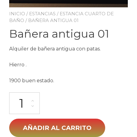
INICIO
/
ESTANCIAS
/
ESTANCIA CUARTO DE
BAÑO
/ BAÑERA ANTIGUA 01
Bañera antigua 01
Alquiler de bañera antigua con patas.
Hierro .
1900 buen estado.
Bañera antigua 01 cantidad
AÑADIR AL CARRITO