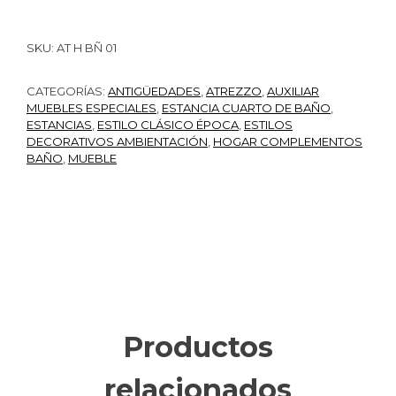
SKU:
AT H BÑ 01
CATEGORÍAS:
ANTIGÜEDADES
,
ATREZZO
,
AUXILIAR
MUEBLES ESPECIALES
,
ESTANCIA CUARTO DE BAÑO
,
ESTANCIAS
,
ESTILO CLÁSICO ÉPOCA
,
ESTILOS
DECORATIVOS AMBIENTACIÓN
,
HOGAR COMPLEMENTOS
BAÑO
,
MUEBLE
Productos
relacionados