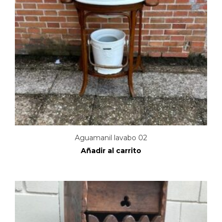
Aguamanil lavabo 02
Añadir al carrito