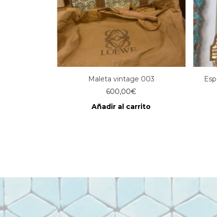
Maleta vintage 003
Esp
600,00
€
Añadir al carrito