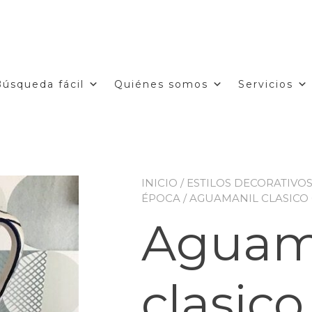
Búsqueda fácil
Quiénes somos
Servicios
INICIO
/
ESTILOS DECORATIVO
ÉPOCA
/ AGUAMANIL CLASICO 
Aguam
clasico