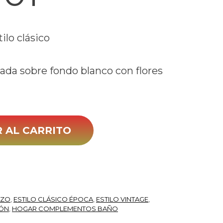
ilo clásico
ada sobre fondo blanco con flores
 AL CARRITO
ZZO
,
ESTILO CLÁSICO ÉPOCA
,
ESTILO VINTAGE
,
IÓN
,
HOGAR COMPLEMENTOS BAÑO