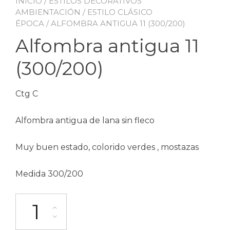
INICIO
/
ESTILOS DECORATIVOS
AMBIENTACIÓN
/
ESTILO CLÁSICO
ÉPOCA
/ ALFOMBRA ANTIGUA 11 (300/200)
Alfombra antigua 11
(300/200)
Ctg C
Alfombra antigua de lana sin fleco
Muy buen estado, colorido verdes , mostazas
Medida 300/200
Alfombra antigua 11 (300/200) cantidad