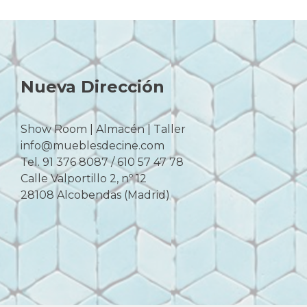
Nueva Dirección
Show Room | Almacén | Taller
info@mueblesdecine.com
Tel. 91 376 8087 / 610 57 47 78
Calle Valportillo 2, nº 12
28108 Alcobendas (Madrid)