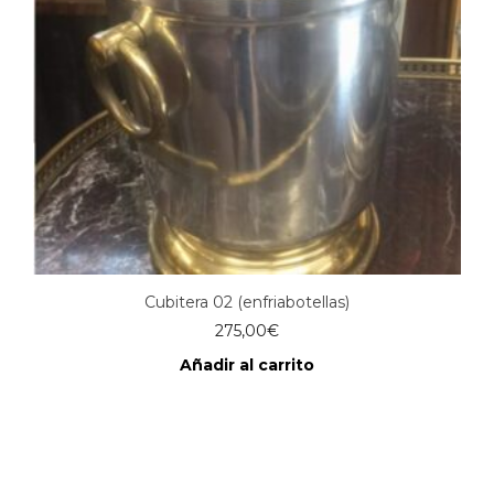
Cubitera 02 (enfriabotellas)
275,00
€
Añadir al carrito