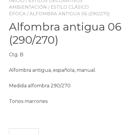
INICIO
/
ESTILOS DECORATIVOS
AMBIENTACIÓN
/
ESTILO CLÁSICO
ÉPOCA
/ ALFOMBRA ANTIGUA 06 (290/270)
Alfombra antigua 06
(290/270)
Ctg. B
Alfombra antigua, española, manual.
Medida alfombra 290/270
Tonos marrones
Alfombra antigua 06 (290/270) cantidad