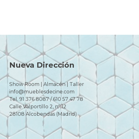
Nueva Dirección
Show Room | Almacén | Taller
info@mueblesdecine.com
Tel. 91 376 8087 / 610 57 47 78
Calle Valportillo 2, nº 12
28108 Alcobendas (Madrid)