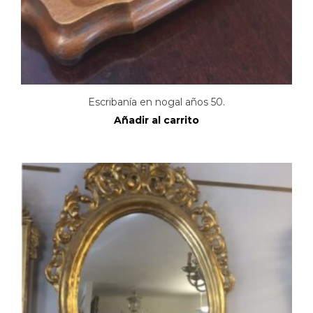
Escribanía en nogal años 50.
Añadir al carrito