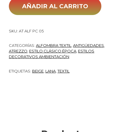
AÑADIR AL CARRITO
SKU:
AT ALF PC 05
CATEGORÍAS:
ALFOMBRA TEXTIL
,
ANTIGÜEDADES
,
ATREZZO
,
ESTILO CLÁSICO ÉPOCA
,
ESTILOS
DECORATIVOS AMBIENTACIÓN
ETIQUETAS:
BEIGE
,
LANA
,
TEXTIL