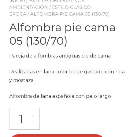
INICIO
/
ESTILOS DECORATIVOS
AMBIENTACIÓN
/
ESTILO CLÁSICO
ÉPOCA
/ ALFOMBRA PIE CAMA 05 (130/70)
Alfombra pie cama
05 (130/70)
Pareja de alfombras antiguas pie de cama
Realizadas en lana color beige gastado con rosa
y mostaza
Alfombra de lana española con pelo largo
Alfombra pie cama 05 (130/70) cantidad