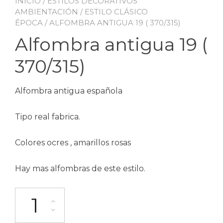
INICIO
/
ESTILOS DECORATIVOS
AMBIENTACIÓN
/
ESTILO CLÁSICO
ÉPOCA
/ ALFOMBRA ANTIGUA 19 ( 370/315)
Alfombra antigua 19 (
370/315)
Alfombra antigua española
Tipo real fabrica.
Colores ocres , amarillos rosas
Hay mas alfombras de este estilo.
Alfombra antigua 19 ( 370/315) cantidad