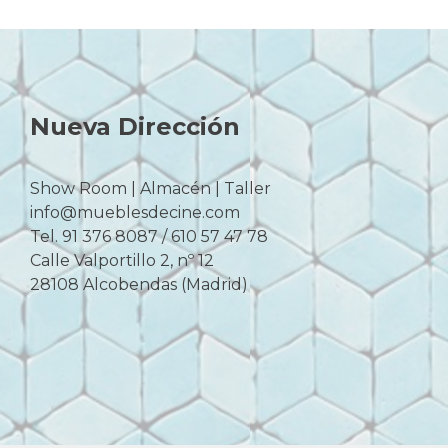
Nueva Dirección
Show Room | Almacén | Taller
info@mueblesdecine.com
Tel. 91 376 8087 / 610 57 47 78
Calle Valportillo 2, nº 12
28108 Alcobendas (Madrid)