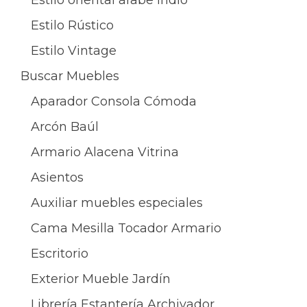
Estilo oriental árabe indio
Estilo Rústico
Estilo Vintage
Buscar Muebles
Aparador Consola Cómoda
Arcón Baúl
Armario Alacena Vitrina
Asientos
Auxiliar muebles especiales
Cama Mesilla Tocador Armario
Escritorio
Exterior Mueble Jardín
Librería Estantería Archivador