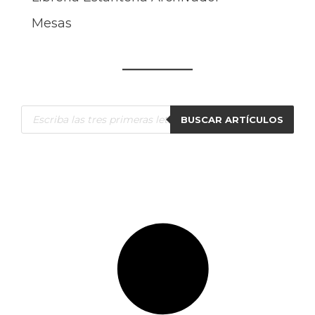
Mesas
Búsqueda
BUSCAR ARTÍCULOS
de
productos