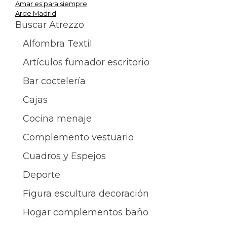
Amar es para siempre
Navegación
Arde Madrid
Buscar Atrezzo
de
Alfombra Textil
entradas
Artículos fumador escritorio
Bar coctelería
Cajas
Cocina menaje
Complemento vestuario
Cuadros y Espejos
Deporte
Figura escultura decoración
Hogar complementos baño