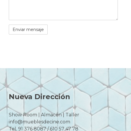
Nueva Dirección
Show Room | Almacén | Taller
info@mueblesdecine.com
Tel. 91 376 8087 / 610 57 47 78