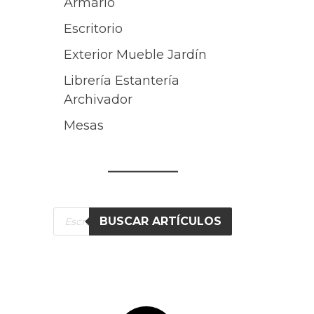
Armario
Escritorio
Exterior Mueble Jardín
Librería Estantería
Archivador
Mesas
Búsqueda
BUSCAR ARTÍCULOS
de
productos