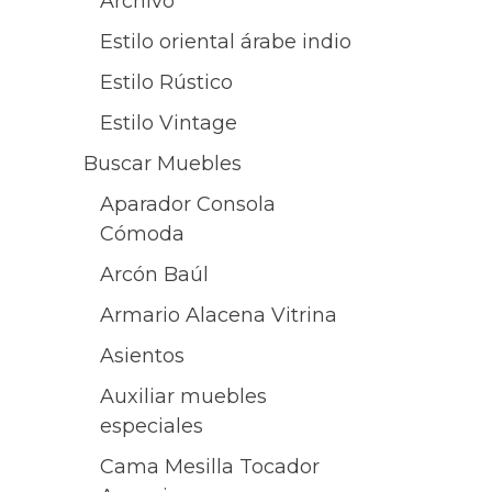
Archivo
Estilo oriental árabe indio
Estilo Rústico
Estilo Vintage
Buscar Muebles
Aparador Consola
Cómoda
Arcón Baúl
Armario Alacena Vitrina
Asientos
Auxiliar muebles
especiales
Cama Mesilla Tocador