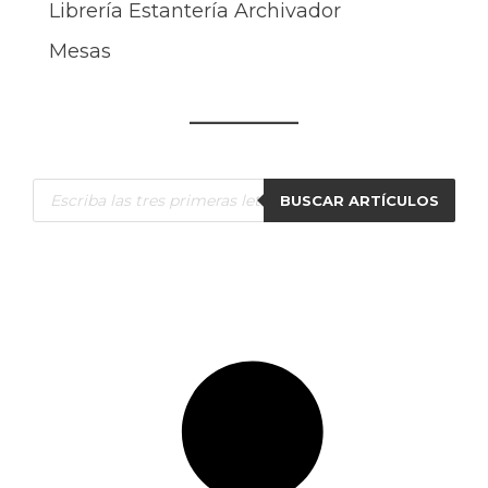
Librería Estantería Archivador
Mesas
Búsqueda
BUSCAR ARTÍCULOS
de
productos