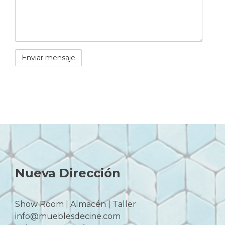
Nueva Dirección
Show Room | Almacén | Taller
info@mueblesdecine.com