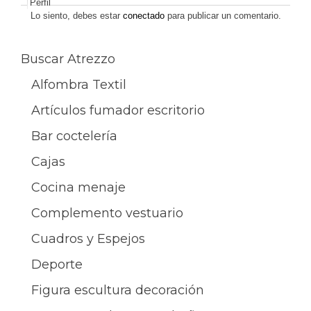
Perfil
entradas
Lo siento, debes estar
conectado
para publicar un comentario.
Buscar Atrezzo
Alfombra Textil
Artículos fumador escritorio
Bar coctelería
Cajas
Cocina menaje
Complemento vestuario
Cuadros y Espejos
Deporte
Figura escultura decoración