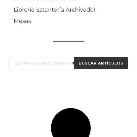
Librería Estantería Archivador
Mesas
Búsqueda
BUSCAR ARTÍCULOS
de
productos