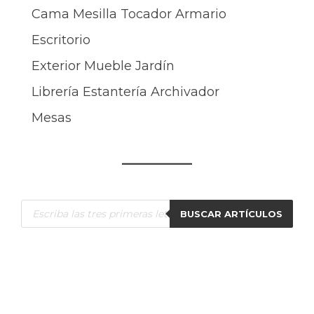
Cama Mesilla Tocador Armario
Escritorio
Exterior Mueble Jardín
Librería Estantería Archivador
Mesas
Búsqueda
BUSCAR ARTÍCULOS
de
productos