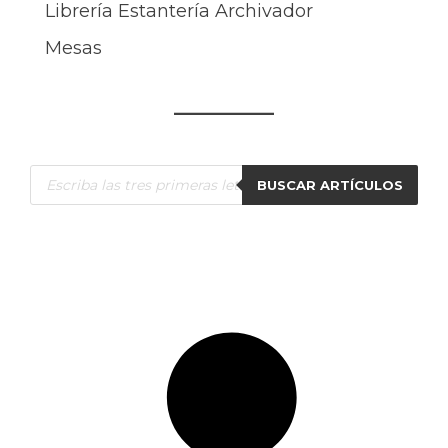
Librería Estantería Archivador
Mesas
Búsqueda
BUSCAR ARTÍCULOS
de
productos