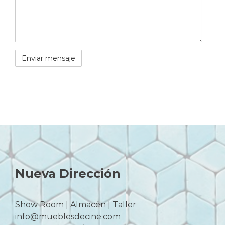
Nueva Dirección
Show Room | Almacén | Taller
info@mueblesdecine.com