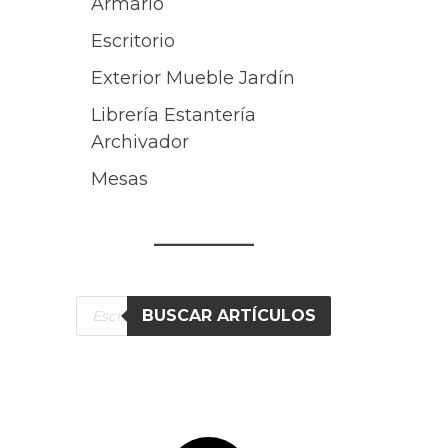
Armario
Escritorio
Exterior Mueble Jardín
Librería Estantería
Archivador
Mesas
Búsqueda
BUSCAR ARTÍCULOS
de
productos