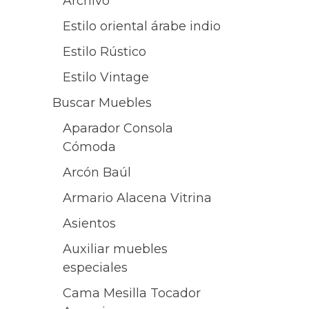
Archivo
Estilo oriental árabe indio
Estilo Rústico
Estilo Vintage
Buscar Muebles
Aparador Consola
Cómoda
Arcón Baúl
Armario Alacena Vitrina
Asientos
Auxiliar muebles
especiales
Cama Mesilla Tocador