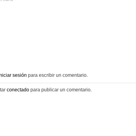
IMG_1722
(1)
iniciar sesión
para escribir un comentario.
tar
conectado
para publicar un comentario.