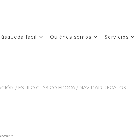
Búsqueda fácil
Quiénes somos
Servicios
ACIÓN
/
ESTILO CLÁSICO ÉPOCA
/
NAVIDAD REGALOS
en
ntario