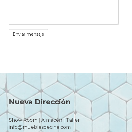
Nueva Dirección
Show Room | Almacén | Taller
info@mueblesdecine.com