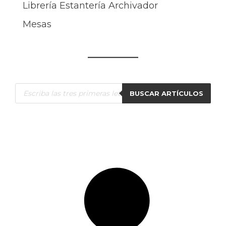
Librería Estantería Archivador
Mesas
Búsqueda
BUSCAR ARTÍCULOS
de
productos