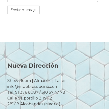
Nueva Dirección
Show Room | Almacén | Taller
info@mueblesdecine.com
Tel. 91 376 8087 / 610 57 47 78
Calle Valportillo 2, nº 12
28108 Alcobendas (Madrid)