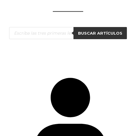
Búsqueda
BUSCAR ARTÍCULOS
de
productos