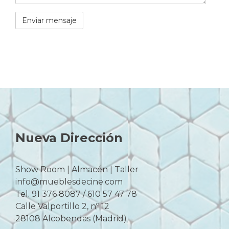
Nueva Dirección
Show Room | Almacén | Taller
info@mueblesdecine.com
Tel. 91 376 8087 / 610 57 47 78
Calle Valportillo 2, nº 12
28108 Alcobendas (Madrid)