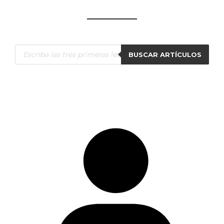
Búsqueda
BUSCAR ARTÍCULOS
de
productos