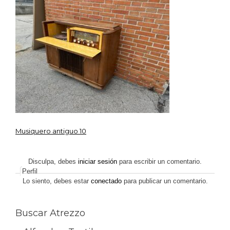
Musiquero antiguo 10
Navegación
de
Disculpa, debes
iniciar sesión
para escribir un comentario.
Perfil
entradas
Lo siento, debes estar
conectado
para publicar un comentario.
Buscar Atrezzo