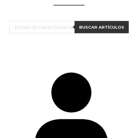
Búsqueda
BUSCAR ARTÍCULOS
de
productos