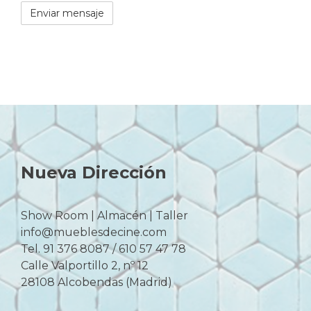
Nueva Dirección
Show Room | Almacén | Taller
info@mueblesdecine.com
Tel. 91 376 8087 / 610 57 47 78
Calle Valportillo 2, nº 12
28108 Alcobendas (Madrid)