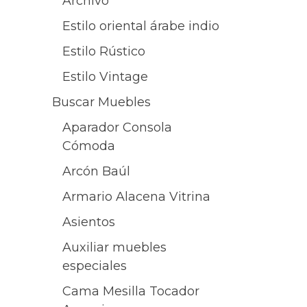
Archivo
Estilo oriental árabe indio
Estilo Rústico
Estilo Vintage
Buscar Muebles
Aparador Consola
Cómoda
Arcón Baúl
Armario Alacena Vitrina
Asientos
Auxiliar muebles
especiales
Cama Mesilla Tocador