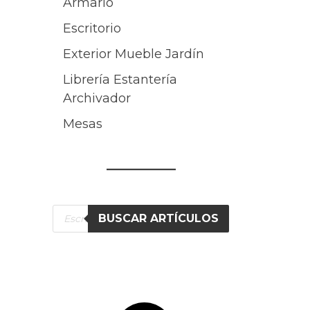
Armario
Escritorio
Exterior Mueble Jardín
Librería Estantería
Archivador
Mesas
Búsqueda
BUSCAR ARTÍCULOS
de
productos