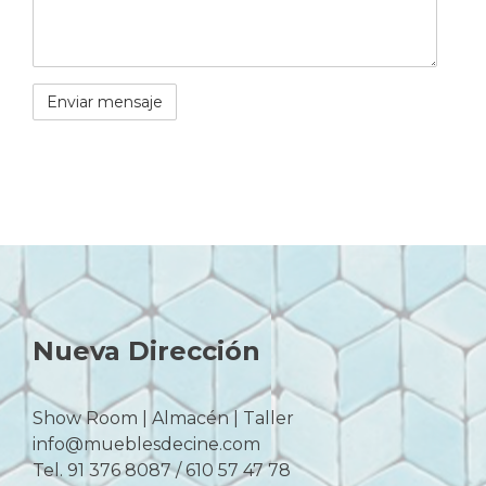
Nueva Dirección
Show Room | Almacén | Taller
info@mueblesdecine.com
Tel. 91 376 8087 / 610 57 47 78