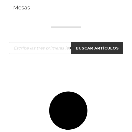
Mesas
Búsqueda
BUSCAR ARTÍCULOS
de
productos