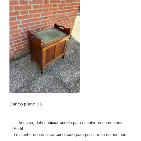
Banco piano 03
Navegación
de
Disculpa, debes
iniciar sesión
para escribir un comentario.
Perfil
entradas
Lo siento, debes estar
conectado
para publicar un comentario.