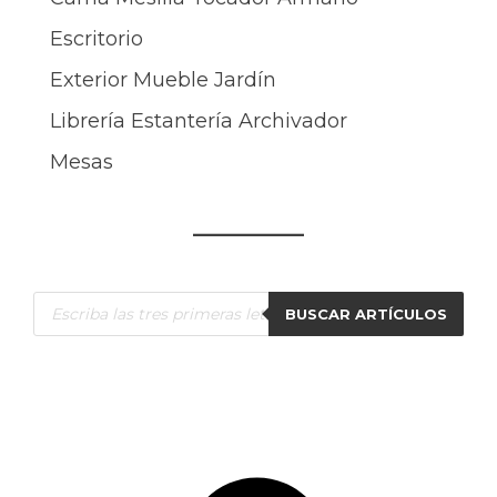
Escritorio
Exterior Mueble Jardín
Librería Estantería Archivador
Mesas
Búsqueda
BUSCAR ARTÍCULOS
de
productos