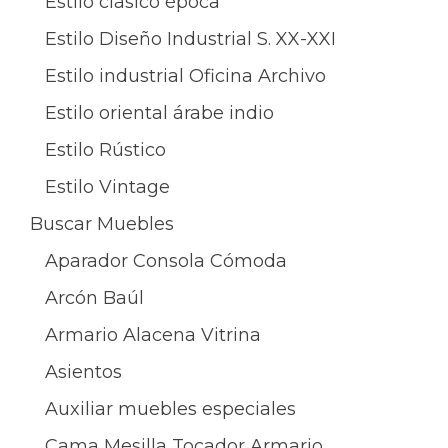
Estilo clásico época
Estilo Diseño Industrial S. XX-XXI
Estilo industrial Oficina Archivo
Estilo oriental árabe indio
Estilo Rústico
Estilo Vintage
Buscar Muebles
Aparador Consola Cómoda
Arcón Baúl
Armario Alacena Vitrina
Asientos
Auxiliar muebles especiales
Cama Mesilla Tocador Armario