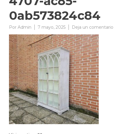
4707-ac85-
0ab573824c84
en
Por
Admin
7 mayo, 2025
Deja un comentario
aded266b
4ed3-
4707-
ac85-
0ab57382